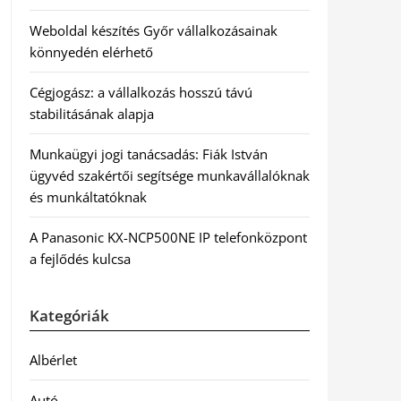
Weboldal készítés Győr vállalkozásainak
könnyedén elérhető
Cégjogász: a vállalkozás hosszú távú
stabilitásának alapja
Munkaügyi jogi tanácsadás: Fiák István
ügyvéd szakértői segítsége munkavállalóknak
és munkáltatóknak
A Panasonic KX-NCP500NE IP telefonközpont
a fejlődés kulcsa
Kategóriák
Albérlet
Autó