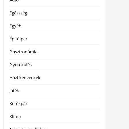
Egészség
Egyéb
Építőipar
Gasztronómia
Gyerekülés
Házi kedvencek
Játék
Kerékpár
Klíma