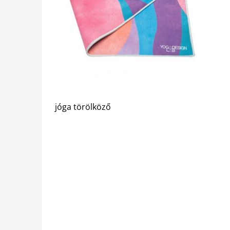
jóga törölköző