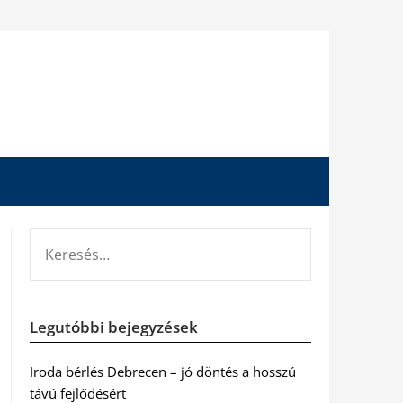
KERESÉS:
Legutóbbi bejegyzések
Iroda bérlés Debrecen – jó döntés a hosszú
távú fejlődésért