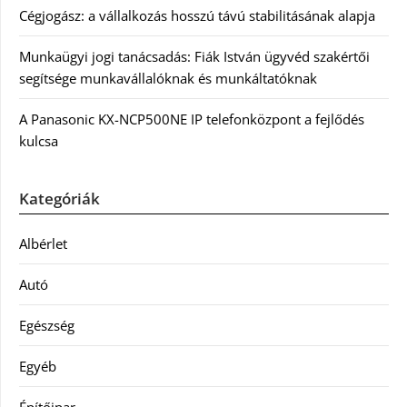
Cégjogász: a vállalkozás hosszú távú stabilitásának alapja
Munkaügyi jogi tanácsadás: Fiák István ügyvéd szakértői
segítsége munkavállalóknak és munkáltatóknak
A Panasonic KX-NCP500NE IP telefonközpont a fejlődés
kulcsa
Kategóriák
Albérlet
Autó
Egészség
Egyéb