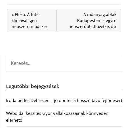
« Előző: A fűtés
A műanyag ablak
klímával igen
Budapesten is egyre
népszerű módszer
népszerűbb :Következő »
KERESÉS:
Legutóbbi bejegyzések
Iroda bérlés Debrecen – jó döntés a hosszú távú fejlődésért
Weboldal készítés Győr vállalkozásainak könnyedén
elérhető