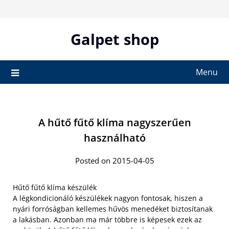
Skip
to
content
Galpet shop
Menu
A hűtő fűtő klíma nagyszerűen
használható
Posted on 2015-04-05
Hűtő fűtő klíma készülék
A légkondicionáló készülékek nagyon fontosak, hiszen a
nyári forróságban kellemes hűvös menedéket biztosítanak
a lakásban. Azonban ma már többre is képesek ezek az