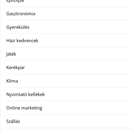
Építőipar
Gasztronómia
Gyerekülés
Házi kedvencek
Játék
Kerékpár
Klíma
Nyomtató kellékek
Online marketing
Szállás