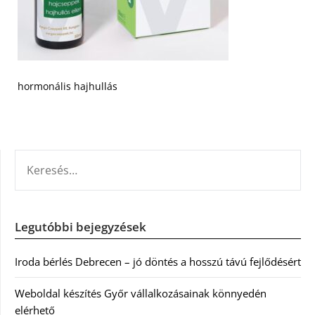
hormonális hajhullás
KERESÉS:
Legutóbbi bejegyzések
Iroda bérlés Debrecen – jó döntés a hosszú távú fejlődésért
Weboldal készítés Győr vállalkozásainak könnyedén
elérhető