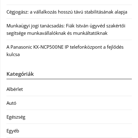
Cégjogász: a vállalkozás hosszú távú stabilitásának alapja
Munkaügyi jogi tanácsadás: Fiák István ügyvéd szakértői
segítsége munkavállalóknak és munkáltatóknak
A Panasonic KX-NCP500NE IP telefonközpont a fejlődés
kulcsa
Kategóriák
Albérlet
Autó
Egészség
Egyéb