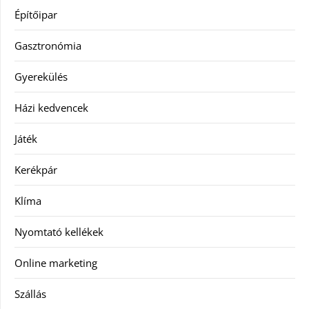
Építőipar
Gasztronómia
Gyerekülés
Házi kedvencek
Játék
Kerékpár
Klíma
Nyomtató kellékek
Online marketing
Szállás