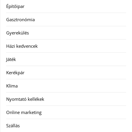
Építőipar
Gasztronómia
Gyerekülés
Házi kedvencek
Játék
Kerékpár
Klíma
Nyomtató kellékek
Online marketing
Szállás