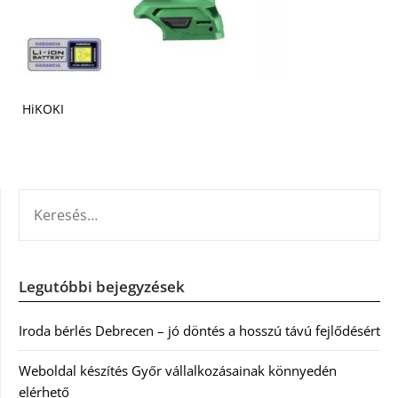
HiKOKI
KERESÉS:
Legutóbbi bejegyzések
Iroda bérlés Debrecen – jó döntés a hosszú távú fejlődésért
Weboldal készítés Győr vállalkozásainak könnyedén
elérhető