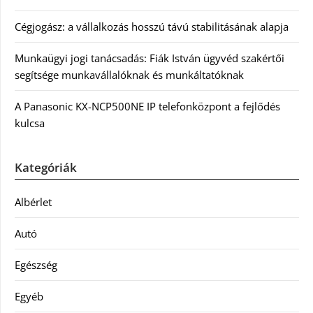
Cégjogász: a vállalkozás hosszú távú stabilitásának alapja
Munkaügyi jogi tanácsadás: Fiák István ügyvéd szakértői
segítsége munkavállalóknak és munkáltatóknak
A Panasonic KX-NCP500NE IP telefonközpont a fejlődés
kulcsa
Kategóriák
Albérlet
Autó
Egészség
Egyéb