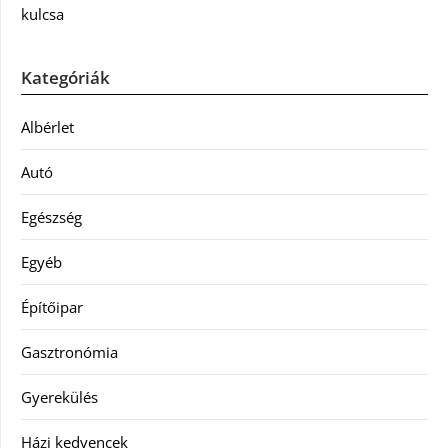
kulcsa
Kategóriák
Albérlet
Autó
Egészség
Egyéb
Építőipar
Gasztronómia
Gyerekülés
Házi kedvencek