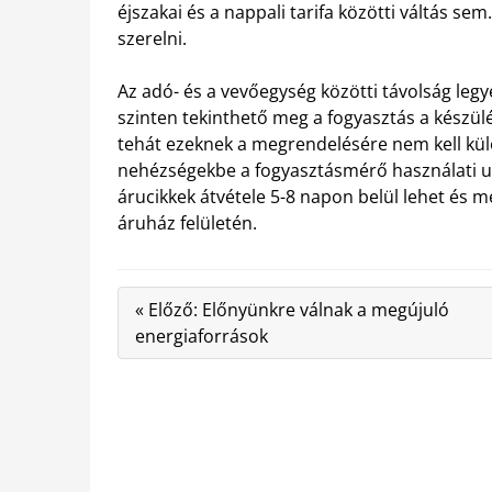
éjszakai és a nappali tarifa közötti váltás se
szerelni.
Az adó- és a vevőegység közötti távolság legy
szinten tekinthető meg a fogyasztás a készül
tehát ezeknek a megrendelésére nem kell kül
nehézségekbe a fogyasztásmérő használati ut
árucikkek átvétele 5-8 napon belül lehet és m
áruház felületén.
« Előző: Előnyünkre válnak a megújuló
energiaforrások