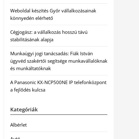
Weboldal készítés Győr vállalkozásainak
könnyedén elérhető
Cégjogász: a vállalkozás hosszú távú
stabilitásának alapja
Munkaügyi jogi tanácsadás: Fiák István
ügyvéd szakértői segítsége munkavállalóknak
és munkáltatóknak
A Panasonic KX-NCP500NE IP telefonközpont
a fejlődés kulcsa
Kategóriák
Albérlet
Autó