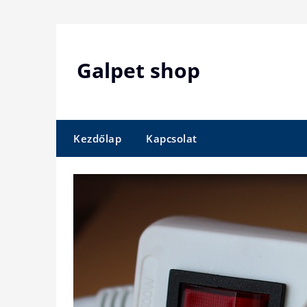
Skip
to
content
Galpet shop
Kezdőlap
Kapcsolat