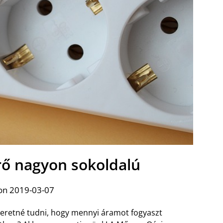
ő nagyon sokoldalú
on 2019-03-07
eretné tudni, hogy mennyi áramot fogyaszt