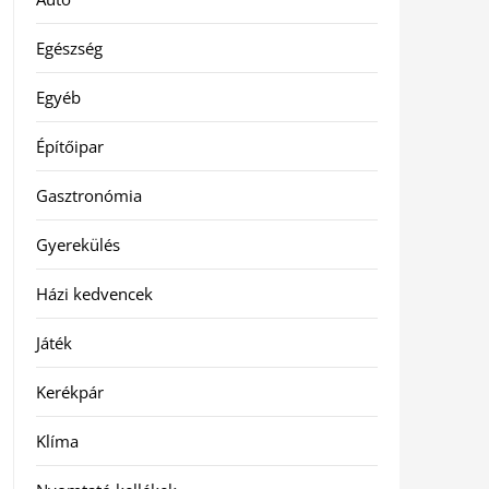
Egészség
Egyéb
Építőipar
Gasztronómia
Gyerekülés
Házi kedvencek
Játék
Kerékpár
Klíma