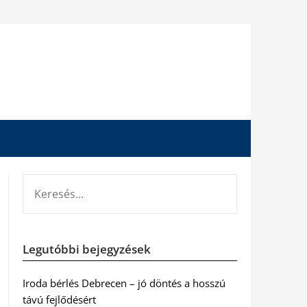
KERESÉS:
Legutóbbi bejegyzések
Iroda bérlés Debrecen – jó döntés a hosszú
távú fejlődésért