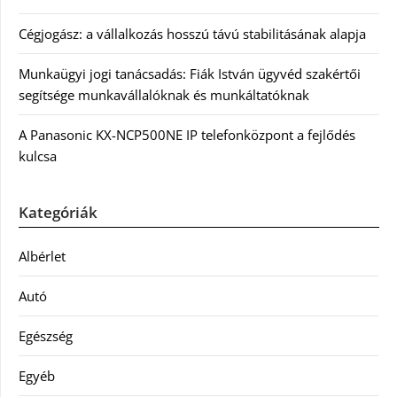
Cégjogász: a vállalkozás hosszú távú stabilitásának alapja
Munkaügyi jogi tanácsadás: Fiák István ügyvéd szakértői
segítsége munkavállalóknak és munkáltatóknak
A Panasonic KX-NCP500NE IP telefonközpont a fejlődés
kulcsa
Kategóriák
Albérlet
Autó
Egészség
Egyéb