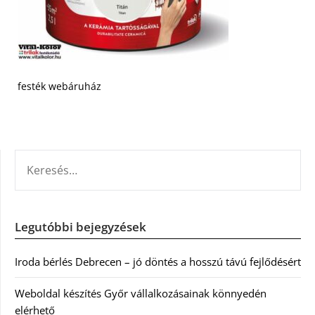
festék webáruház
KERESÉS:
Legutóbbi bejegyzések
Iroda bérlés Debrecen – jó döntés a hosszú távú fejlődésért
Weboldal készítés Győr vállalkozásainak könnyedén
elérhető