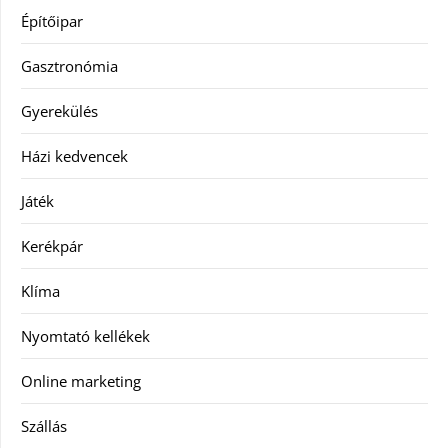
Építőipar
Gasztronómia
Gyerekülés
Házi kedvencek
Játék
Kerékpár
Klíma
Nyomtató kellékek
Online marketing
Szállás