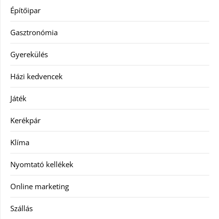
Építőipar
Gasztronómia
Gyerekülés
Házi kedvencek
Játék
Kerékpár
Klíma
Nyomtató kellékek
Online marketing
Szállás