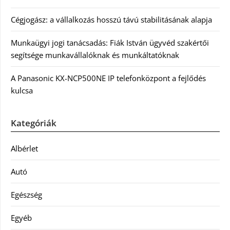
Cégjogász: a vállalkozás hosszú távú stabilitásának alapja
Munkaügyi jogi tanácsadás: Fiák István ügyvéd szakértői
segítsége munkavállalóknak és munkáltatóknak
A Panasonic KX-NCP500NE IP telefonközpont a fejlődés
kulcsa
Kategóriák
Albérlet
Autó
Egészség
Egyéb