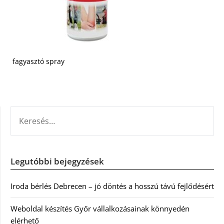
fagyasztó spray
KERESÉS:
Legutóbbi bejegyzések
Iroda bérlés Debrecen – jó döntés a hosszú távú fejlődésért
Weboldal készítés Győr vállalkozásainak könnyedén
elérhető