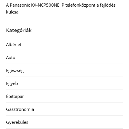
A Panasonic KX-NCP500NE IP telefonközpont a fejlődés
kulcsa
Kategóriák
Albérlet
Autó
Egészség
Egyéb
Építőipar
Gasztronómia
Gyerekülés