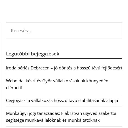
KERESÉS:
Legutóbbi bejegyzések
Iroda bérlés Debrecen – jó döntés a hosszú távú fejlődésért
Weboldal készítés Győr vállalkozásainak könnyedén
elérhető
Cégjogász: a vállalkozás hosszú távú stabilitásának alapja
Munkaügyi jogi tanácsadás: Fiák István ügyvéd szakértői
segítsége munkavállalóknak és munkáltatóknak