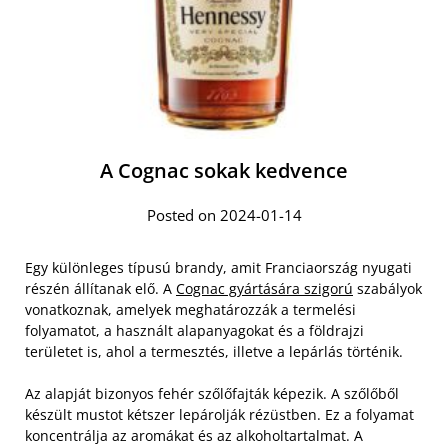
A Cognac sokak kedvence
Posted on 2024-01-14
Egy különleges típusú brandy, amit Franciaország nyugati
részén állítanak elő. A
Cognac gyártására szigorú
szabályok
vonatkoznak, amelyek meghatározzák a termelési
folyamatot, a használt alapanyagokat és a földrajzi
területet is, ahol a termesztés, illetve a lepárlás történik.
Az alapját bizonyos fehér szőlőfajták képezik. A szőlőből
készült mustot kétszer lepárolják rézüstben. Ez a folyamat
koncentrálja az aromákat és az alkoholtartalmat. A