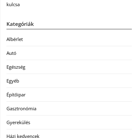
kulcsa
Kategóriák
Albérlet
Autó
Egészség
Egyéb
Építőipar
Gasztronómia
Gyerekülés
Házi kedvencek