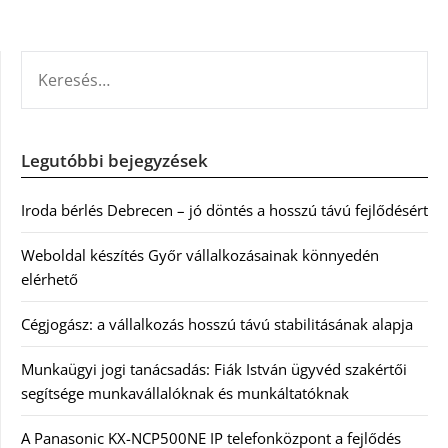
KERESÉS:
Legutóbbi bejegyzések
Iroda bérlés Debrecen – jó döntés a hosszú távú fejlődésért
Weboldal készítés Győr vállalkozásainak könnyedén
elérhető
Cégjogász: a vállalkozás hosszú távú stabilitásának alapja
Munkaügyi jogi tanácsadás: Fiák István ügyvéd szakértői
segítsége munkavállalóknak és munkáltatóknak
A Panasonic KX-NCP500NE IP telefonközpont a fejlődés