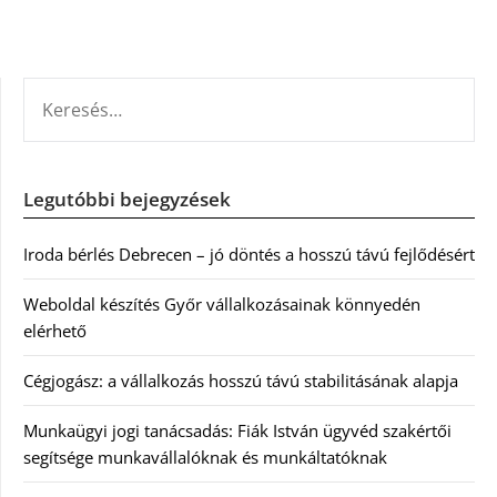
KERESÉS:
Legutóbbi bejegyzések
Iroda bérlés Debrecen – jó döntés a hosszú távú fejlődésért
Weboldal készítés Győr vállalkozásainak könnyedén
elérhető
Cégjogász: a vállalkozás hosszú távú stabilitásának alapja
Munkaügyi jogi tanácsadás: Fiák István ügyvéd szakértői
segítsége munkavállalóknak és munkáltatóknak