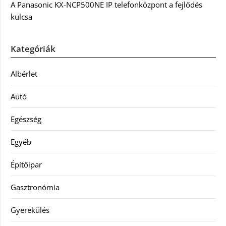
A Panasonic KX-NCP500NE IP telefonközpont a fejlődés
kulcsa
Kategóriák
Albérlet
Autó
Egészség
Egyéb
Építőipar
Gasztronómia
Gyerekülés