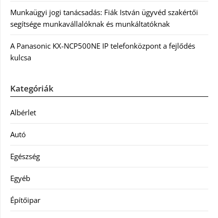
Munkaügyi jogi tanácsadás: Fiák István ügyvéd szakértői
segítsége munkavállalóknak és munkáltatóknak
A Panasonic KX-NCP500NE IP telefonközpont a fejlődés
kulcsa
Kategóriák
Albérlet
Autó
Egészség
Egyéb
Építőipar