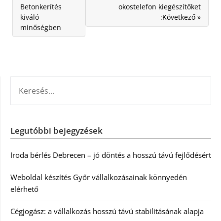
Betonkerítés
okostelefon kiegészítőket
kiváló
:Következő »
minőségben
KERESÉS:
Legutóbbi bejegyzések
Iroda bérlés Debrecen – jó döntés a hosszú távú fejlődésért
Weboldal készítés Győr vállalkozásainak könnyedén
elérhető
Cégjogász: a vállalkozás hosszú távú stabilitásának alapja