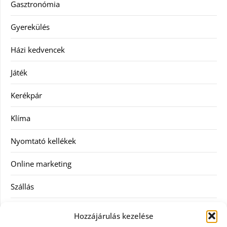
Gasztronómia
Gyerekülés
Házi kedvencek
Játék
Kerékpár
Klíma
Nyomtató kellékek
Online marketing
Szállás
Szauna
Hozzájárulás kezelése