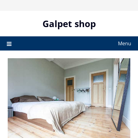
Skip
to
content
Galpet shop
Menu