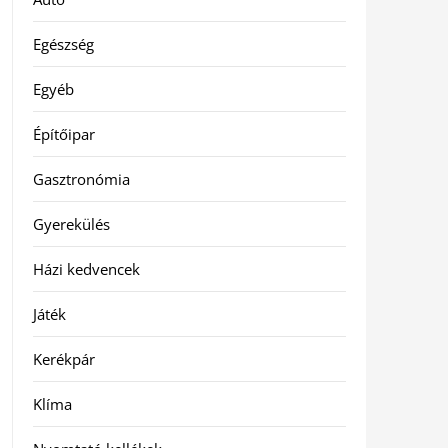
Egészség
Egyéb
Építőipar
Gasztronómia
Gyerekülés
Házi kedvencek
Játék
Kerékpár
Klíma