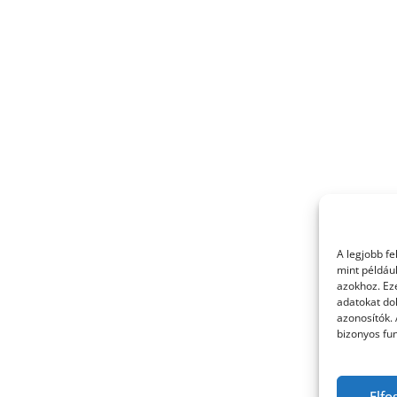
A legjobb f
mint példáu
azokhoz. Ez
adatokat dol
azonosítók.
bizonyos fun
Elfo