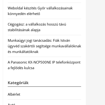
Weboldal készítés Győr vállalkozásainak
könnyedén elérhető
Cégjogász: a vállalkozás hosszú távú
stabilitásának alapja
Munkaügyi jogi tanácsadás: Fiák István
ügyvéd szakértői segítsége munkavállalóknak
és munkáltatóknak
A Panasonic KX-NCP500NE IP telefonközpont
a fejlődés kulcsa
Kategóriák
Albérlet
Autó