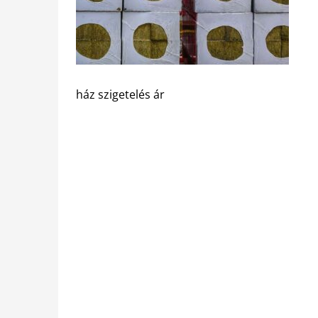
ház szigetelés ár