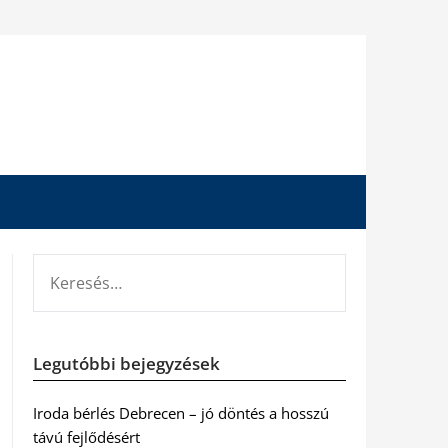
KERESÉS:
Legutóbbi bejegyzések
Iroda bérlés Debrecen – jó döntés a hosszú
távú fejlődésért